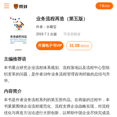
下载App
知识就在得到
业务流程再造（第五版）
作者：
水藏玺
2019.7.1 出版
可语音朗读
开通电子书VIP
31.08
得到贝
主编推荐语
本书重点研究企业流程体系规划、流程落地以及流程中心型组
织变革的问题，是作者18年业务流程管理咨询经验的总结与升
华。
内容简介
本书是作者业务流程系列的第五部作品。在再版的过程中，本
书紧紧围绕企业流程规范化、流程支撑企业战略实现，对流程
优化与再造方法论进行大胆创新，以帮助中国企业尽快完成流