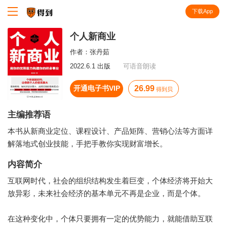
下载App
知识就在得到
个人新商业
作者：
张丹茹
2022.6.1 出版
可语音朗读
开通电子书VIP
26.99
得到贝
主编推荐语
本书从新商业定位、课程设计、产品矩阵、营销心法等方面详
解落地式创业技能，手把手教你实现财富增长。
内容简介
互联网时代，社会的组织结构发生着巨变，个体经济将开始大
放异彩，未来社会经济的基本单元不再是企业，而是个体。
在这种变化中，个体只要拥有一定的优势能力，就能借助互联