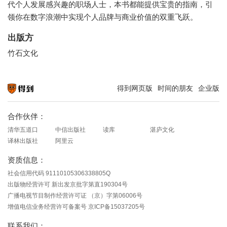
代个人发展感兴趣的职场人士，本书都能提供宝贵的指南，引
领你在数字浪潮中实现个人品牌与商业价值的双重飞跃。
出版方
竹石文化
得到网页版
时间的朋友
企业版
知识就在得到
合作伙伴：
清华五道口
中信出版社
读库
湛庐文化
译林出版社
阿里云
资质信息：
社会信用代码 91110105306338805Q
出版物经营许可 新出发京批字第直190304号
广播电视节目制作经营许可证 （京）字第06006号
增值电信业务经营许可备案号 京ICP备15037205号
联系我们：