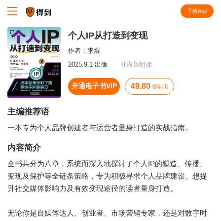
下载App
知识就在得到
个人IP从打造到变现
作者：
李焜
2025.9.1 出版
可语音朗读
开通电子书VIP
49.80
得到贝
主编推荐语
一本专为个人品牌创建者与运营者量身打造的实战指南。
内容简介
全书共分为八章，系统而深入地探讨了个人IP的塑造、传播、
变现及保护等全链条策略，专为积极寻求个人品牌建设、想提
升社交媒体影响力及有效变现途径的读者量身打造。
无论你是自媒体达人、创业者、市场营销专家，还是对数字时