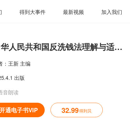
们
得到大事件
最新视频
加入我们
中华人民共和国反洗钱法理解与适用（2025年版）
者：
王新 主编
25.4.1 出版
语音朗读
32.99
开通电子书VIP
得到贝