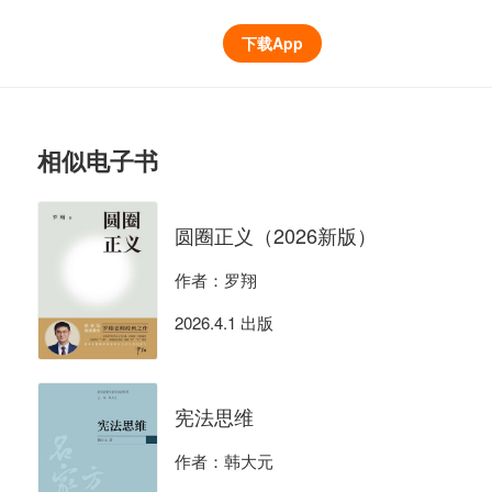
下载App
相似电子书
圆圈正义（2026新版）
作者：罗翔
2026.4.1 出版
宪法思维
作者：韩大元