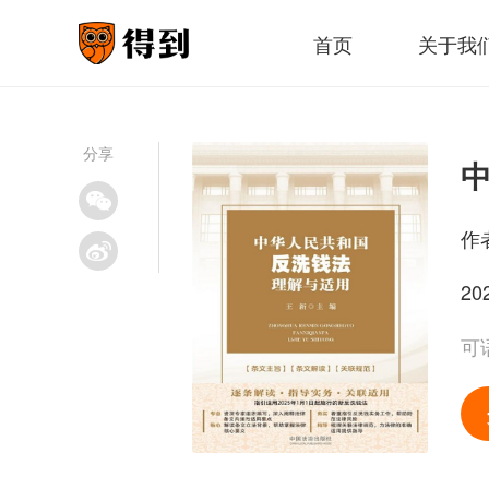
首页
关于我
分享
作
20
可