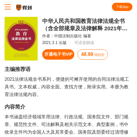
下载App
知识就在得到
中华人民共和国教育法律法规全书
（含全部规章及法律解释 2021年
版）
作者：
中国法制出版社 编著
2021.3.1 出版
可语音朗读
开通电子书VIP
48.99
得到贝
主编推荐语
2021法律法规全书系列，便捷的可摊开使用的合同法律法规工
具书。文本权威，内容全面。查找方便，附录实用。本册为教
育法律法规内容。
内容简介
本书涵盖经济领域常用法律、行政法规、国务院文件、部门规
章、规范性文件、司法解释及相关示范文本、典型案例，书中
收录文件均为全国人大及其常委会、国务院及部委经过清理修