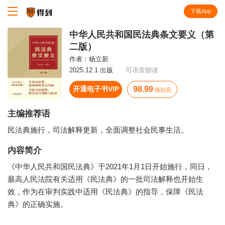
下载App
知识就在得到
中华人民共和国民法典条文要义（第
二版）
作者：
杨立新
2025.12.1 出版
可语音朗读
开通电子书VIP
98.99
得到贝
主编推荐语
民法典施行，司法解释更新，全面调整社会民事生活。
内容简介
《中华人民共和国民法典》于2021年1月1日开始施行，同日，
最高人民法院有关适用《民法典》的一批司法解释也开始生
效，作为在审判实践中适用《民法典》的指导，保障《民法
典》的正确实施。