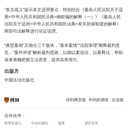
“条文疏义”提示条文适用要点，特别结合《最高人民法院关于适
用<中华人民共和国民法典>物权编的解释（一）》《最高人民
法院关于适用<中华人民共和国民法典>有关担保制度的解释》
两部司法解释进行论证说理。
“典型案例”又细分三个版块，“基本案情”“法院审理”阐释裁判意
见，“案件评述”解析裁判思路，以期以案说法，以案释法，帮助
读者准确把握立法原意，提供实务指引。
出版方
中国法治出版社
得到网页版
时间的朋友
企业版
知识就在得到
合作伙伴：
清华五道口
中信出版社
读库
湛庐文化