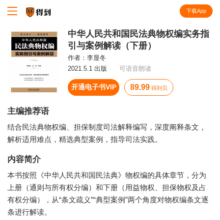
下载App
知识就在得到
中华人民共和国民法典物权编实务指
引与案例解读（下册）
作者：
李显冬
2021.5.1 出版
可语音朗读
开通电子书VIP
89.99
得到贝
主编推荐语
结合民法典物权编、担保制度司法解释编写，深度阐释条文，
解析适用难点，精选典型案例，指导司法实践。
内容简介
本书按照《中华人民共和国民法典》物权编的具体章节，分为
上册（通则与所有权分编）和下册（用益物权、担保物权及占
有权分编），从“条文疏义”“典型案例”两个角度对物权编条文逐
条进行解读。