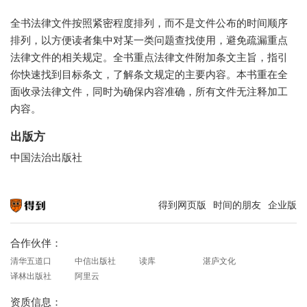
全书法律文件按照紧密程度排列，而不是文件公布的时间顺序
排列，以方便读者集中对某一类问题查找使用，避免疏漏重点
法律文件的相关规定。全书重点法律文件附加条文主旨，指引
你快速找到目标条文，了解条文规定的主要内容。本书重在全
面收录法律文件，同时为确保内容准确，所有文件无注释加工
内容。
出版方
中国法治出版社
得到网页版
时间的朋友
企业版
知识就在得到
合作伙伴：
清华五道口
中信出版社
读库
湛庐文化
译林出版社
阿里云
资质信息：