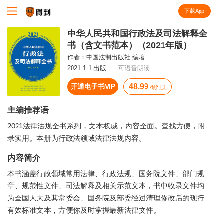
下载App
知识就在得到
中华人民共和国行政法及司法解释全
书（含文书范本）（2021年版）
作者：
中国法制出版社 编著
2021.1.1 出版
可语音朗读
开通电子书VIP
48.99
得到贝
主编推荐语
2021法律法规全书系列，文本权威，内容全面。查找方便，附
录实用。本册为行政法领域法律法规内容。
内容简介
本书涵盖行政领域常用法律、行政法规、国务院文件、部门规
章、规范性文件、司法解释及相关示范文本，书中收录文件均
为全国人大及其常委会、国务院及部委经过清理修改后的现行
有效标准文本，方便你及时掌握最新法律文件。