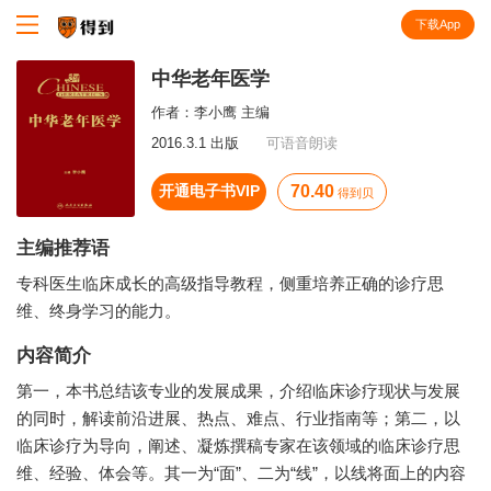
下载App
知识就在得到
中华老年医学
作者：
李小鹰 主编
2016.3.1 出版
可语音朗读
开通电子书VIP
70.40
得到贝
主编推荐语
专科医生临床成长的高级指导教程，侧重培养正确的诊疗思
维、终身学习的能力。
内容简介
第一，本书总结该专业的发展成果，介绍临床诊疗现状与发展
的同时，解读前沿进展、热点、难点、行业指南等；第二，以
临床诊疗为导向，阐述、凝炼撰稿专家在该领域的临床诊疗思
维、经验、体会等。其一为“面”、二为“线”，以线将面上的内容