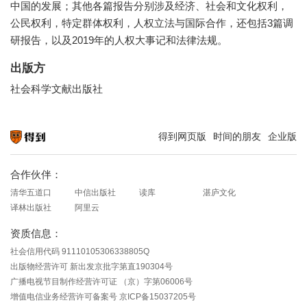
中国的发展；其他各篇报告分别涉及经济、社会和文化权利，
公民权利，特定群体权利，人权立法与国际合作，还包括3篇调
研报告，以及2019年的人权大事记和法律法规。
出版方
社会科学文献出版社
得到网页版
时间的朋友
企业版
知识就在得到
合作伙伴：
清华五道口
中信出版社
读库
湛庐文化
译林出版社
阿里云
资质信息：
社会信用代码 91110105306338805Q
出版物经营许可 新出发京批字第直190304号
广播电视节目制作经营许可证 （京）字第06006号
增值电信业务经营许可备案号 京ICP备15037205号