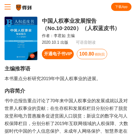
下载App
知识就在得到
中国人权事业发展报告
（No.10·2020）（人权蓝皮书）
作者：
李君如 主编
2020.10.1 出版
可语音朗读
开通电子书VIP
100.80
得到贝
主编推荐语
本书重点分析研究2019年中国人权事业的进展。
内容简介
书中总报告重点讨论了70年来中国人权事业的发展成就以及对
世界人权事业的贡献；在生存权和发展权栏目分别分析了脱贫
攻坚和电力普惠服务促进贫困人口脱贫；新设立的数字化与人
权保障栏目，分别分析了2019年互联网领域的人权保障、大数
据时代中国的个人信息保护、未成年人网络保护、智慧养老在