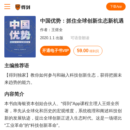
下载App
知识就在得到
中国优势：抓住全球创新生态新机遇
作者：
王煜全
2020.1.1 出版
可语音朗读
开通电子书VIP
59.00
得到贝
主编推荐语
【得到独家】教你如何参与和融入科技创新生态，获得把握未
来趋势的能力。
内容简介
本书由海银资本创始合伙人、“得到”App课程主理人王煜全所
著，率先从全球化和历史的宏观维度，系统梳理和阐述科技创
新的发展轨迹，提出全球创新正进入生态时代。这是一场堪比
“工业革命”的“科技创新革命”。