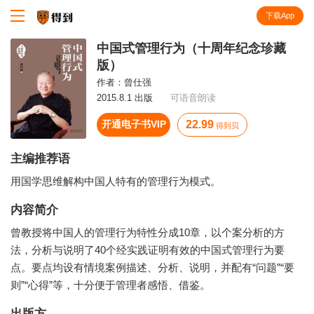
下载App
知识就在得到
中国式管理行为（十周年纪念珍藏
版）
作者：
曾仕强
2015.8.1 出版
可语音朗读
开通电子书VIP
22.99
得到贝
主编推荐语
用国学思维解构中国人特有的管理行为模式。
内容简介
曾教授将中国人的管理行为特性分成10章，以个案分析的方
法，分析与说明了40个经实践证明有效的中国式管理行为要
点。要点均设有情境案例描述、分析、说明，并配有“问题”“要
则”“心得”等，十分便于管理者感悟、借鉴。
出版方