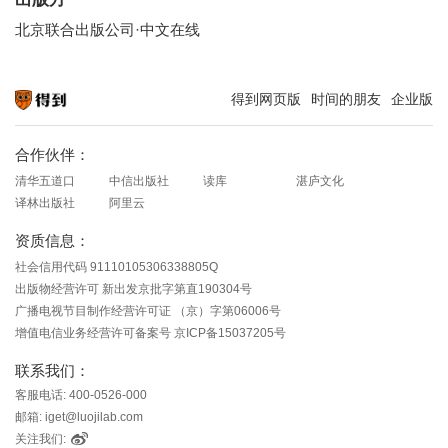
北京联合出版公司·中文在线
得到网页版
时间的朋友
企业版
知识就在得到
合作伙伴：
清华五道口
中信出版社
读库
湛庐文化
译林出版社
阿里云
资质信息：
社会信用代码 91110105306338805Q
出版物经营许可 新出发京批字第直190304号
广播电视节目制作经营许可证 （京）字第06006号
增值电信业务经营许可备案号 京ICP备15037205号
联系我们：
客服电话: 400-0526-000
邮箱: iget@luojilab.com
关注我们: