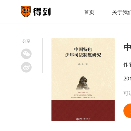
首页
关于我
分享
作
20
可