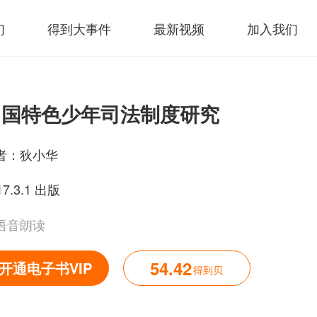
们
得到大事件
最新视频
加入我们
中国特色少年司法制度研究
者：
狄小华
17.3.1 出版
语音朗读
54.42
开通电子书VIP
得到贝