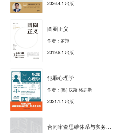
2026.4.1 出版
圆圈正义
作者：罗翔
2019.8.1 出版
犯罪心理学
作者：[奥] 汉斯·格罗斯
2021.1.1 出版
合同审查思维体系与实务技能（第2版）