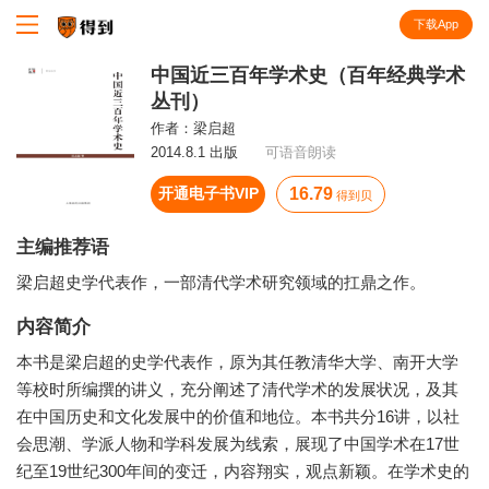
下载App
知识就在得到
中国近三百年学术史（百年经典学术
丛刊）
作者：
梁启超
2014.8.1 出版
可语音朗读
开通电子书VIP
16.79
得到贝
主编推荐语
梁启超史学代表作，一部清代学术研究领域的扛鼎之作。
内容简介
本书是梁启超的史学代表作，原为其任教清华大学、南开大学
等校时所编撰的讲义，充分阐述了清代学术的发展状况，及其
在中国历史和文化发展中的价值和地位。本书共分16讲，以社
会思潮、学派人物和学科发展为线索，展现了中国学术在17世
纪至19世纪300年间的变迁，内容翔实，观点新颖。在学术史的