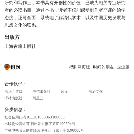
研究和写作上，本书具有开创性的价值，已成为相关专业研究
者的必读书目。通过本书，读者不仅能感受到作者严谨的治学
态度，还可全面、系统地了解清代学术，以及中国历史发展与
思想文化的联系。
出版方
上海古籍出版社
得到网页版
时间的朋友
企业版
知识就在得到
合作伙伴：
清华五道口
中信出版社
读库
湛庐文化
译林出版社
阿里云
资质信息：
社会信用代码 91110105306338805Q
出版物经营许可 新出发京批字第直190304号
广播电视节目制作经营许可证 （京）字第06006号