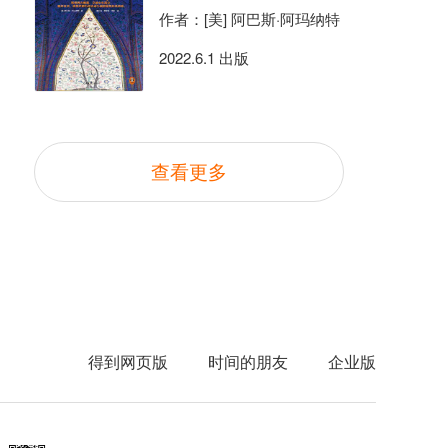
作者：[美] 阿巴斯·阿玛纳特
2022.6.1 出版
查看更多
得到网页版
时间的朋友
企业版