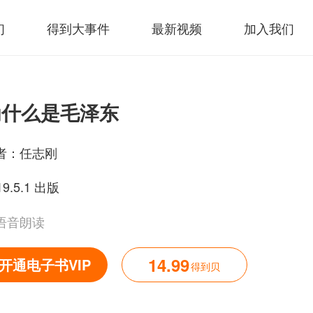
们
得到大事件
最新视频
加入我们
为什么是毛泽东
者：
任志刚
19.5.1 出版
语音朗读
14.99
开通电子书VIP
得到贝