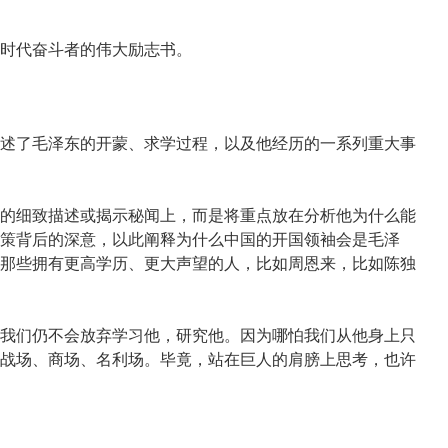
时代奋斗者的伟大励志书。
述了毛泽东的开蒙、求学过程，以及他经历的一系列重大事
的细致描述或揭示秘闻上，而是将重点放在分析他为什么能
策背后的深意，以此阐释为什么中国的开国领袖会是毛泽
那些拥有更高学历、更大声望的人，比如周恩来，比如陈独
我们仍不会放弃学习他，研究他。因为哪怕我们从他身上只
战场、商场、名利场。毕竟，站在巨人的肩膀上思考，也许