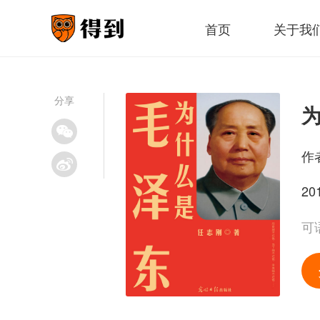
首页
关于我
分享
作
20
可