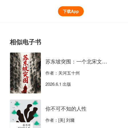
下载App
相似电子书
苏东坡突围：一个北宋文官的极限生存
作者：关河五十州
2026.6.1 出版
你不可不知的人性
作者：[美] 刘墉