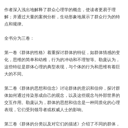
作者深入浅出地解释了群众心理学的概念，使读者更易于理
解；并通过大量的案例分析，生动形象地展示了群众行为的特
点和规律。
全书分为三卷：
第一卷《群体的性格》着重探讨群体的特征，如群体情感的变
化，思维的简单和幼稚，行为的冲动和不理智等。勒庞认为，
这些特征是群体心理的典型表现，与个体的行为和思维有着巨
大的不同。
第二卷《群体的思想和信念》讨论群体的意识和信仰，探讨群
体如何通过传染形成自己的观念，以及这些观念与外部世界的
交互作用。勒庞认为，群体的思想和信念是一种同质化的心理
表现，它们受到领导者或权威人士的影响。
第三卷《群体的分类以及对它们的描述》介绍了不同的群体，