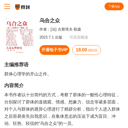
下载App
知识就在得到
乌合之众
作者：
[法] 古斯塔夫·勒庞
2023.7.1 出版
可语音朗读
开通电子书VIP
18.00
得到贝
主编推荐语
群体心理学的开山之作。
内容简介
本书作者以十分简约的方式，考察了群体的一般性心理特征，
分别探讨了群体的道德观、情感、想象力、信念等诸多层面，
对个人与群体的迥异心理进行了精辟分析，指出个人进入群体
之后容易丧失自我意识，在集体意志的压迫下成为盲目、冲
动、狂热、轻信的“乌合之众”的一员。