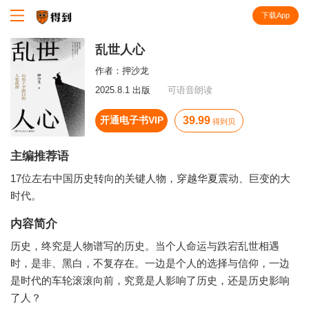
下载App
知识就在得到
乱世人心
作者：
押沙龙
2025.8.1 出版
可语音朗读
开通电子书VIP
39.99
得到贝
主编推荐语
17位左右中国历史转向的关键人物，穿越华夏震动、巨变的大
时代。
内容简介
历史，终究是人物谱写的历史。当个人命运与跌宕乱世相遇
时，是非、黑白，不复存在。一边是个人的选择与信仰，一边
是时代的车轮滚滚向前，究竟是人影响了历史，还是历史影响
了人？