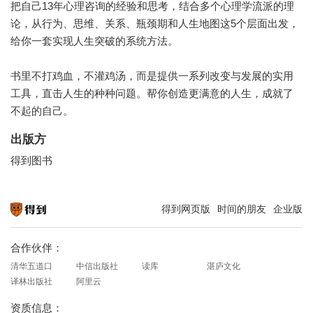
把自己13年心理咨询的经验和思考，结合多个心理学流派的理
论，从行为、思维、关系、瓶颈期和人生地图这5个层面出发，
给你一套实现人生突破的系统方法。
书里不打鸡血，不灌鸡汤，而是提供一系列改变与发展的实用
工具，直击人生的种种问题。帮你创造更满意的人生，成就了
不起的自己。
出版方
得到图书
得到网页版
时间的朋友
企业版
知识就在得到
合作伙伴：
清华五道口
中信出版社
读库
湛庐文化
译林出版社
阿里云
资质信息：