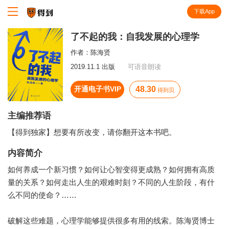
下载App
知识就在得到
了不起的我：自我发展的心理学
作者：
陈海贤
2019.11.1 出版
可语音朗读
开通电子书VIP
48.30
得到贝
主编推荐语
【得到独家】想要有所改变，请你翻开这本书吧。
内容简介
如何养成一个新习惯？如何让心智变得更成熟？如何拥有高质
量的关系？如何走出人生的艰难时刻？不同的人生阶段，有什
么不同的使命？……
破解这些难题，心理学能够提供很多有用的线索。陈海贤博士