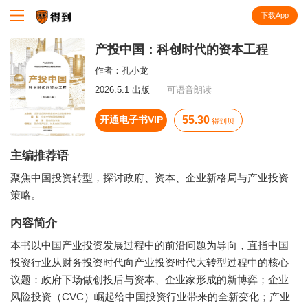
下载App
知识就在得到
产投中国：科创时代的资本工程
作者：
孔小龙
2026.5.1 出版
可语音朗读
开通电子书VIP
55.30
得到贝
主编推荐语
聚焦中国投资转型，探讨政府、资本、企业新格局与产业投资
策略。
内容简介
本书以中国产业投资发展过程中的前沿问题为导向，直指中国
投资行业从财务投资时代向产业投资时代大转型过程中的核心
议题：政府下场做创投后与资本、企业家形成的新博弈；企业
风险投资（CVC）崛起给中国投资行业带来的全新变化；产业