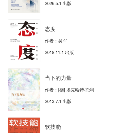
2026.5.1 出版
态度
作者：吴军
2018.11.1 出版
当下的力量
作者：[德] 埃克哈特·托利
2013.7.1 出版
软技能