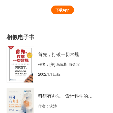
下载App
相似电子书
首先，打破一切常规
作者：[美] 马库斯·白金汉
2002.1.1 出版
科研有办法：设计科学的研究方法、论文写作与课题申报
作者：沈涛