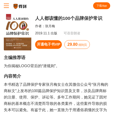
下载App
知识就在得到
人人都该懂的100个品牌保护常识
作者：
张月梅
2019.11.1 出版
可语音朗读
开通电子书VIP
29.80
得到贝
主编推荐语
为你揭秘LOGO背后的“潜规则”。
内容简介
本书精选了品牌保护专家张月梅女士在其微信公众号“张月梅的
商标文”上发布的100篇品牌保护知识普及文章，涉及品牌商标
的注册、使用、保护、诉讼等。多年工作期间，她见证了因对
商标的基本概念不清楚而导致的各类案件，这些案件导致的损
失本可以避免。有鉴于此，她一直致力于用通俗易懂的文字为