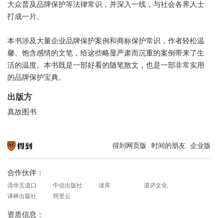
大众普及品牌保护等法律常识，并深入一线，与社会各界人士
打成一片。
本书涉及大量企业品牌保护案例和商标保护常识，作者轻松温
馨、饱含感情的文笔，给这些略显严肃而沉重的案例带来了生
活的温度。本书既是一部好看的随笔散文，也是一部非常实用
的品牌保护宝典。
出版方
真故图书
得到网页版
时间的朋友
企业版
知识就在得到
合作伙伴：
清华五道口
中信出版社
读库
湛庐文化
译林出版社
阿里云
资质信息：