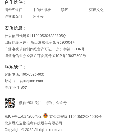
合作伙伴：
清华五道口
中信出版社
读库
湛庐文化
译林出版社
阿里云
资质信息：
社会信用代码 91110105306338805Q
出版物经营许可 新出发京批字第直190304号
广播电视节目制作经营许可证 （京）字第06006号
增值电信业务经营许可备案号 京ICP备15037205号
联系我们：
客服电话: 400-0526-000
邮箱: iget@luojilab.com
关注我们:
微信扫码 关注「得到」公众号
京ICP备15037205号-2
京公网安备 11010502034003号
北京思维造物信息科技股份有限公司
Copyright © 2022 All rights reserved