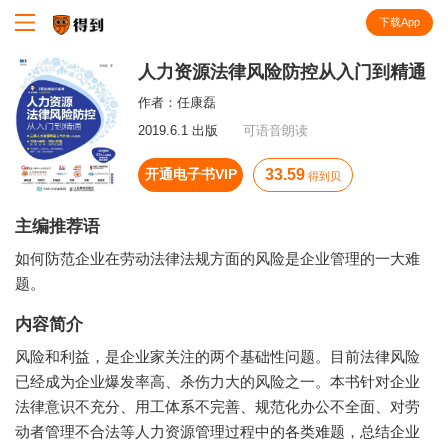
下载App
知识就在得到
人力资源法律风险防控从入门到精通
作者：
任康磊
2019.6.1 出版
可语音朗读
开通电子书VIP
33.59
得到贝
主编推荐语
如何防范企业在劳动法律法规方面的风险是企业管理的一大难
题。
内容简介
风险和利益，是企业家关注的两个基础性问题。目前法律风险
已经成为企业爆发率高、杀伤力大的风险之一。本书针对企业
法律意识不充分、用工体系不完善、规范化办公不全面、对劳
动者管理不合法等人力资源管理过程中的各类难题，总结企业