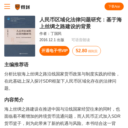
下载App
知识就在得到
人民币区域化法律问题研究：基于海
上丝绸之路建设的背景
作者：
丁国民
2016.12.1 出版
可语音朗读
开通电子书VIP
52.80
得到贝
主编推荐语
分析比较海上丝绸之路沿线国家货币政策与制度实践的经验，
在此基础上深入探讨SDR框架下人民币区域化存在的法律问
题。
内容简介
海上丝绸之路建设在推进中国与沿线国家经贸往来的同时，也
面临着不断增加的跨境货币流通问题，而人民币正式加入SDR
货币篮子，则为此带来了新的机遇与风险。本书结合这一背