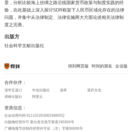
景，分析比较海上丝绸之路沿线国家货币政策与制度实践的经
验，在此基础上深入探讨SDR框架下人民币区域化存在的法律
问题，并集中从法律制定、法律实施两大方面论述相关法律制
度之完善。
出版方
社会科学文献出版社
得到网页版
时间的朋友
企业版
知识就在得到
合作伙伴：
清华五道口
中信出版社
读库
湛庐文化
译林出版社
阿里云
资质信息：
社会信用代码 91110105306338805Q
出版物经营许可 新出发京批字第直190304号
广播电视节目制作经营许可证 （京）字第06006号