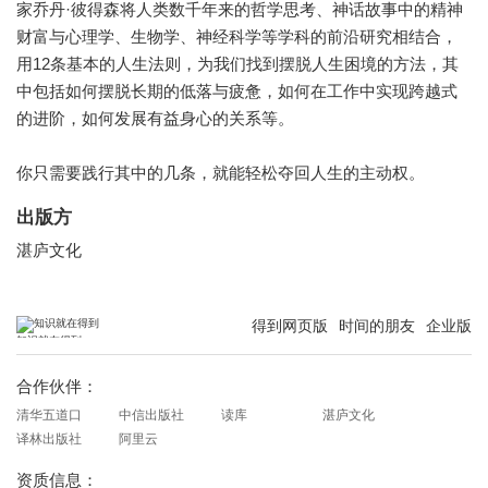
家乔丹·彼得森将人类数千年来的哲学思考、神话故事中的精神
财富与心理学、生物学、神经科学等学科的前沿研究相结合，
用12条基本的人生法则，为我们找到摆脱人生困境的方法，其
中包括如何摆脱长期的低落与疲惫，如何在工作中实现跨越式
的进阶，如何发展有益身心的关系等。
你只需要践行其中的几条，就能轻松夺回人生的主动权。
出版方
湛庐文化
得到网页版
时间的朋友
企业版
知识就在得到
合作伙伴：
清华五道口
中信出版社
读库
湛庐文化
译林出版社
阿里云
资质信息：