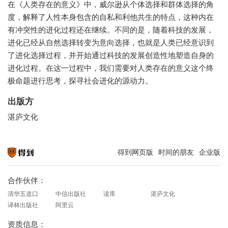
在《人类存在的意义》中，威尔逊从个体选择和群体选择的角
度，解释了人性本身包含的自私和利他共生的特点，这种内在
有冲突性的进化过程还在继续。不同的是，随着科技的发展，
进化已经从自然选择转变为意向选择，也就是人类已经意识到
了进化选择过程，并开始通过科技的发展创造性地塑造自身的
进化过程。在这一过程中，我们需要对人类存在的意义这个终
极命题进行思考，探寻社会进化的源动力。
出版方
湛庐文化
得到网页版
时间的朋友
企业版
知识就在得到
合作伙伴：
清华五道口
中信出版社
读库
湛庐文化
译林出版社
阿里云
资质信息：