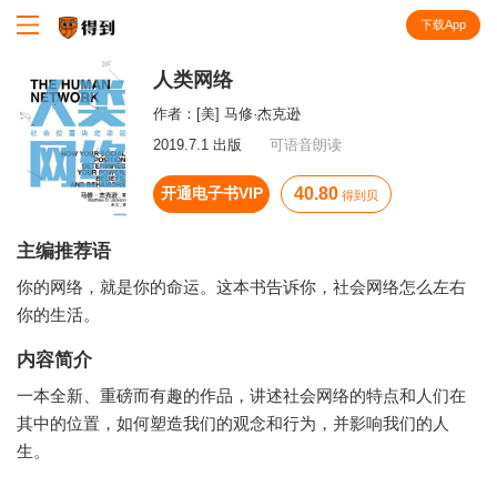
下载App
知识就在得到
人类网络
作者：
[美] 马修·杰克逊
2019.7.1 出版
可语音朗读
开通电子书VIP
40.80
得到贝
主编推荐语
你的网络，就是你的命运。这本书告诉你，社会网络怎么左右
你的生活。
内容简介
一本全新、重磅而有趣的作品，讲述社会网络的特点和人们在
其中的位置，如何塑造我们的观念和行为，并影响我们的人
生。