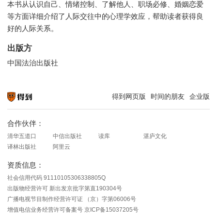
本书从认识自己、情绪控制、了解他人、职场必修、婚姻恋爱
等方面详细介绍了人际交往中的心理学效应，帮助读者获得良
好的人际关系。
出版方
中国法治出版社
得到网页版
时间的朋友
企业版
知识就在得到
合作伙伴：
清华五道口
中信出版社
读库
湛庐文化
译林出版社
阿里云
资质信息：
社会信用代码 91110105306338805Q
出版物经营许可 新出发京批字第直190304号
广播电视节目制作经营许可证 （京）字第06006号
增值电信业务经营许可备案号 京ICP备15037205号