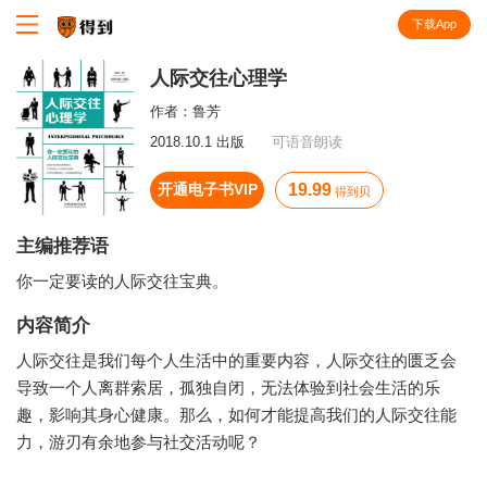
下载App
知识就在得到
人际交往心理学
作者：
鲁芳
2018.10.1 出版
可语音朗读
开通电子书VIP
19.99
得到贝
主编推荐语
你一定要读的人际交往宝典。
内容简介
人际交往是我们每个人生活中的重要内容，人际交往的匮乏会
导致一个人离群索居，孤独自闭，无法体验到社会生活的乐
趣，影响其身心健康。那么，如何才能提高我们的人际交往能
力，游刃有余地参与社交活动呢？