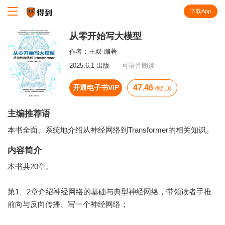
下载App
知识就在得到
从零开始写大模型
作者：
王双 编著
2025.6.1 出版
可语音朗读
开通电子书VIP
47.46
得到贝
主编推荐语
本书全面、系统地介绍从神经网络到Transformer的相关知识。
内容简介
本书共20章。
第1、2章介绍神经网络的基础与典型神经网络，带领读者手推
前向与反向传播、写一个神经网络；