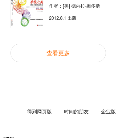
作者：[美] 德内拉·梅多斯
2012.8.1 出版
查看更多
得到网页版
时间的朋友
企业版