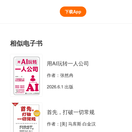
下载App
相似电子书
用AI玩转一人公司
作者：张然冉
2026.6.1 出版
首先，打破一切常规
作者：[美] 马库斯·白金汉