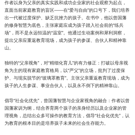
作者以身为父亲的真实实践和成功企业家的社会观察为起点，
直面当前家庭教育的盲区——在“爱与自由”的口号下，我们培养
出一代被过度保护、缺乏抗挫力的孩子。在书中，他以曾国藩
的修身智慧为底色，主张家庭应成为孩子踏入社会前的“练兵
场”，而不是永远恒温的“温室”。他通过生动案例和犀利洞察，
提出父亲应重返教育现场，成为孩子的参谋、合伙人和精神靠
山。
独特的“父亲视角”，对“精细化育儿”的有力修正：打破以母亲视
角为主的现有家庭教育格局，以“严父”的立场，批判了过度保
护、与现实脱节的“玻璃罩教育”。主张父亲重返教育现场，成为
孩子的人生参谋、事业合伙人，以及永不倒下的精神靠山。
倡导“社会化优先”，曾国藩智慧与企业家视角的融合：作者以曾
国藩家训为纲，结合养育两个孩子的亲身经历以及企业家的管
理视角，总结出众多可操作的教育方法，倡导“社会化优先”，认
为教育的根本目的是培养孩子未来的社会生存能力。