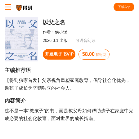
下载App
知识就在得到
以父之名
作者：
侯小强
2026.3.1 出版
可语音朗读
开通电子书VIP
58.00
得到贝
主编推荐语
【得到独家首发】父亲视角重塑家庭教育，倡导社会化优先，
助孩子成长为坚韧独立的社会人。
内容简介
这不是一本“教孩子”的书，而是教父母如何帮助孩子在家庭中完
成必要的社会化教育，面对世界的成长指南。