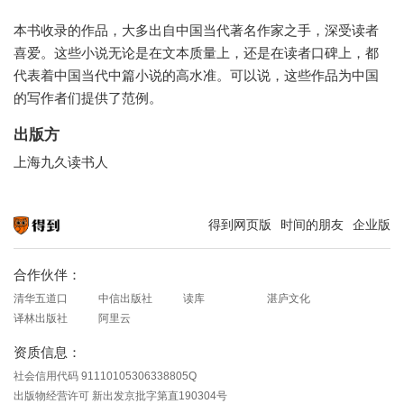
本书收录的作品，大多出自中国当代著名作家之手，深受读者
喜爱。这些小说无论是在文本质量上，还是在读者口碑上，都
代表着中国当代中篇小说的高水准。可以说，这些作品为中国
的写作者们提供了范例。
出版方
上海九久读书人
得到网页版
时间的朋友
企业版
知识就在得到
合作伙伴：
清华五道口
中信出版社
读库
湛庐文化
译林出版社
阿里云
资质信息：
社会信用代码 91110105306338805Q
出版物经营许可 新出发京批字第直190304号