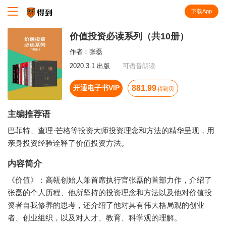
下载App
知识就在得到
价值投资必读系列（共10册）
作者：
张磊
2020.3.1 出版
可语音朗读
开通电子书VIP
881.99
得到贝
主编推荐语
巴菲特、查理·芒格等投资大师投资理念和方法的精华呈现，用
亲身投资经验诠释了价值投资方法。
内容简介
《价值》：高瓴创始人兼首席执行官张磊的首部力作，介绍了
张磊的个人历程、他所坚持的投资理念和方法以及他对价值投
资者自我修养的思考，还介绍了他对具有伟大格局观的创业
者、创业组织，以及对人才、教育、科学观的理解。