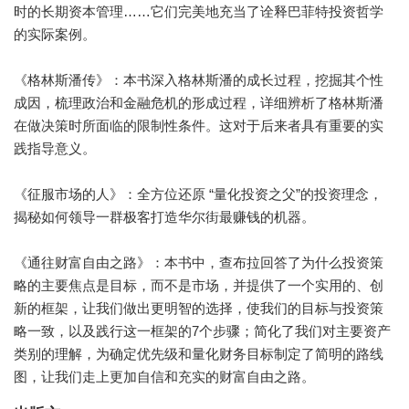
时的长期资本管理……它们完美地充当了诠释巴菲特投资哲学
的实际案例。
《格林斯潘传》：本书深入格林斯潘的成长过程，挖掘其个性
成因，梳理政治和金融危机的形成过程，详细辨析了格林斯潘
在做决策时所面临的限制性条件。这对于后来者具有重要的实
践指导意义。
《征服市场的人》：全方位还原 “量化投资之父”的投资理念，
揭秘如何领导一群极客打造华尔街最赚钱的机器。
《通往财富自由之路》：本书中，查布拉回答了为什么投资策
略的主要焦点是目标，而不是市场，并提供了一个实用的、创
新的框架，让我们做出更明智的选择，使我们的目标与投资策
略一致，以及践行这一框架的7个步骤；简化了我们对主要资产
类别的理解，为确定优先级和量化财务目标制定了简明的路线
图，让我们走上更加自信和充实的财富自由之路。