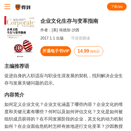
下载App
知识就在得到
企业文化生存与变革指南
作者：
[美] 埃德加·沙因
2017.1.1 出版
可语音朗读
开通电子书VIP
14.99
得到贝
主编推荐语
促进自身的入职适应与职业生涯发展的契机，找到解决企业生
存与发展关键问题的启示。
内容简介
如何定义企业文化？企业文化涵盖了哪些内容？企业文化的维
度和关键元素有哪些？何时以及如何评估文化？文化是如何被
组织成员获得的？在不同发展阶段的企业，其文化的动力机制
如何？在企业面临危机时怎样有效地进行文化变革？沙因教授