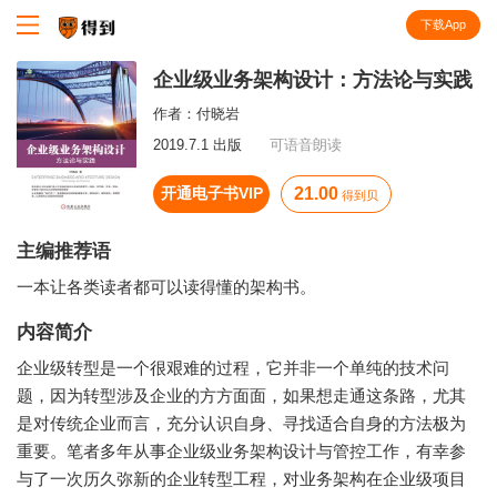
下载App
知识就在得到
企业级业务架构设计：方法论与实践
作者：
付晓岩
2019.7.1 出版
可语音朗读
开通电子书VIP
21.00
得到贝
主编推荐语
一本让各类读者都可以读得懂的架构书。
内容简介
企业级转型是一个很艰难的过程，它并非一个单纯的技术问
题，因为转型涉及企业的方方面面，如果想走通这条路，尤其
是对传统企业而言，充分认识自身、寻找适合自身的方法极为
重要。笔者多年从事企业级业务架构设计与管控工作，有幸参
与了一次历久弥新的企业转型工程，对业务架构在企业级项目