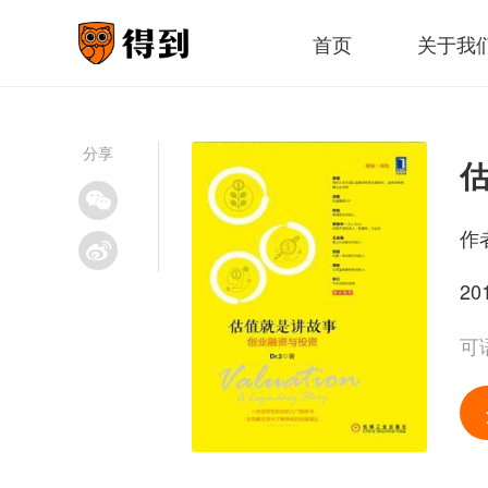
首页
关于我
分享
作
20
可