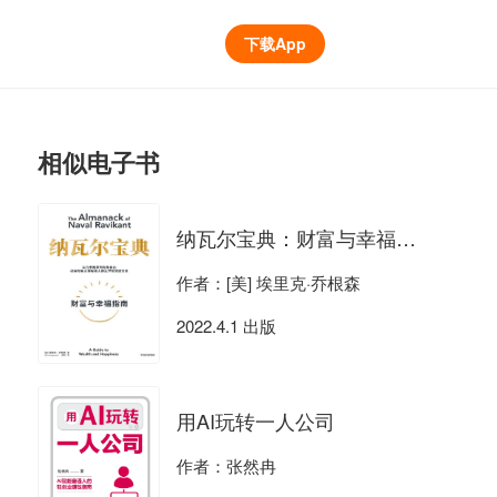
下载App
相似电子书
纳瓦尔宝典：财富与幸福指南
作者：[美] 埃里克·乔根森
2022.4.1 出版
用AI玩转一人公司
作者：张然冉