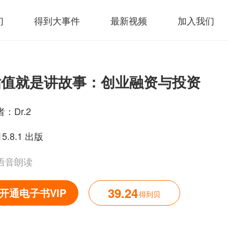
们
得到大事件
最新视频
加入我们
估值就是讲故事：创业融资与投资
者：
Dr.2
15.8.1 出版
语音朗读
39.24
开通电子书VIP
得到贝