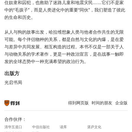
住奴隶和囚犯，也救助了迷路儿童和地震灾民……它们不是家
中的“毛孩子”，而是人类进化中的重要“同伙”，我们塑造了彼此
的生命和历史。
从人与狗的故事出发，哈拉维想象人类与他者合作共生的无限
可能。每个伴侣物种的关系，都是自然与文化的内爆，是在爱
与差异中共同发展、相互构造的过程。本书不仅是一部关于人
与动物关系的学术著作，更是一种政治宣言，是在战事一触即
发的全球态势中一种充满希望的政治行为。
出版方
光启书局
得到网页版
时间的朋友
企业版
知识就在得到
合作伙伴：
清华五道口
中信出版社
读库
湛庐文化