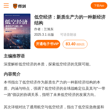
下载App
知识就在得到
低空经济：新质生产力的一种新经济
结构
作者：
兰旭东
2025.3.1 出版
可语音朗读
开通电子书VIP
83.40
得到贝
主编推荐语
深度解析低空经济的本质，探索低空经济的无限可能。
内容简介
本书指出了低空经济作为新质生产力的一种新经济结构的本
质、内涵与特点，强调了低空经济的全球战略定位及其与“一带
一路”倡议的协调关系，指明了未来低空经济的发展方向。
其次详细对比了通用航空与低空经济，指出了低空应急救援和