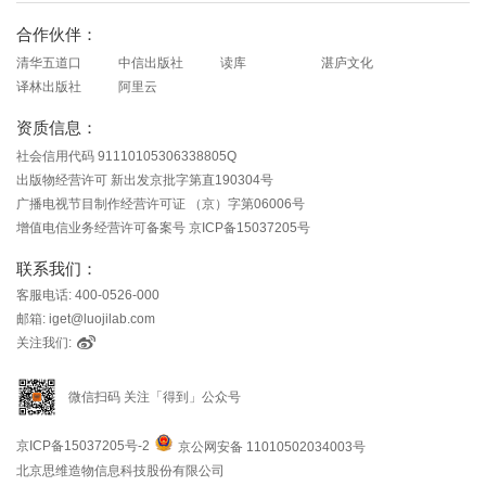
合作伙伴：
清华五道口
中信出版社
读库
湛庐文化
译林出版社
阿里云
资质信息：
社会信用代码 91110105306338805Q
出版物经营许可 新出发京批字第直190304号
广播电视节目制作经营许可证 （京）字第06006号
增值电信业务经营许可备案号 京ICP备15037205号
联系我们：
客服电话: 400-0526-000
邮箱: iget@luojilab.com
关注我们:
微信扫码 关注「得到」公众号
京ICP备15037205号-2
京公网安备 11010502034003号
北京思维造物信息科技股份有限公司