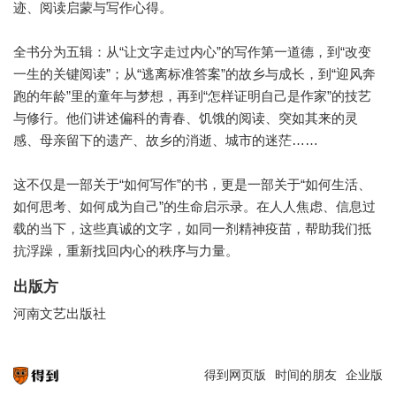
迹、阅读启蒙与写作心得。
全书分为五辑：从“让文字走过内心”的写作第一道德，到“改变
一生的关键阅读”；从“逃离标准答案”的故乡与成长，到“迎风奔
跑的年龄”里的童年与梦想，再到“怎样证明自己是作家”的技艺
与修行。他们讲述偏科的青春、饥饿的阅读、突如其来的灵
感、母亲留下的遗产、故乡的消逝、城市的迷茫……
这不仅是一部关于“如何写作”的书，更是一部关于“如何生活、
如何思考、如何成为自己”的生命启示录。在人人焦虑、信息过
载的当下，这些真诚的文字，如同一剂精神疫苗，帮助我们抵
抗浮躁，重新找回内心的秩序与力量。
出版方
河南文艺出版社
得到网页版
时间的朋友
企业版
知识就在得到