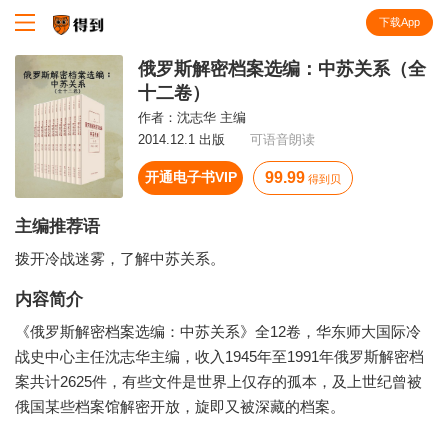
下载App
知识就在得到
俄罗斯解密档案选编：中苏关系（全
十二卷）
作者：
沈志华 主编
2014.12.1 出版
可语音朗读
开通电子书VIP
99.99
得到贝
主编推荐语
拨开冷战迷雾，了解中苏关系。
内容简介
《俄罗斯解密档案选编：中苏关系》全12卷，华东师大国际冷
战史中心主任沈志华主编，收入1945年至1991年俄罗斯解密档
案共计2625件，有些文件是世界上仅存的孤本，及上世纪曾被
俄国某些档案馆解密开放，旋即又被深藏的档案。