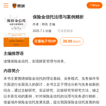
下载App
知识就在得到
保险金信托法理与案例精析
作者：
韩良 主编
2025.7.1 出版
可语音朗读
开通电子书VIP
38.99
得到贝
主编推荐语
读懂保险金信托，实现财富管理与传承。
内容简介
本书主要围绕保险金信托的理论基础、业务模式、实务操作等
方面进行全面深入的探讨，全书立足于理论分析与实务创新的
结合，通过文献研究、实证研究、比较研究等研究方法，辅之
以丰富生动的案例，针对保险金信托的法理与实务进行精析，
借鉴域外保险金信托发展实践，提出我国保险金信托发展的创