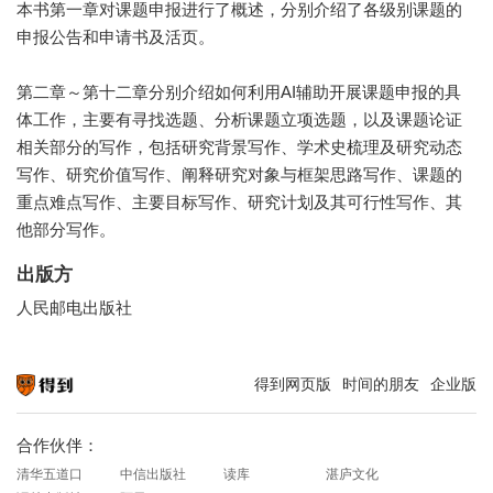
本书第一章对课题申报进行了概述，分别介绍了各级别课题的
申报公告和申请书及活页。
第二章～第十二章分别介绍如何利用AI辅助开展课题申报的具
体工作，主要有寻找选题、分析课题立项选题，以及课题论证
相关部分的写作，包括研究背景写作、学术史梳理及研究动态
写作、研究价值写作、阐释研究对象与框架思路写作、课题的
重点难点写作、主要目标写作、研究计划及其可行性写作、其
他部分写作。
出版方
人民邮电出版社
得到网页版
时间的朋友
企业版
知识就在得到
合作伙伴：
清华五道口
中信出版社
读库
湛庐文化