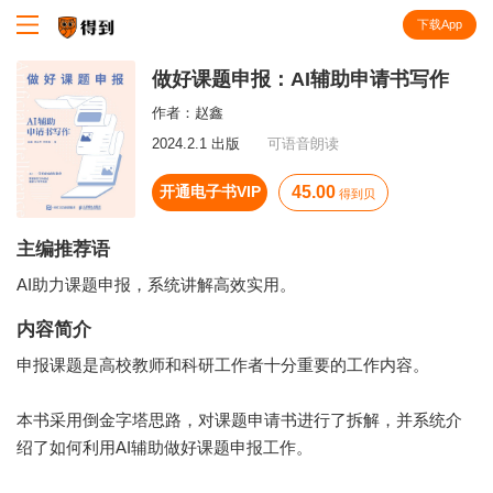
下载App
知识就在得到
做好课题申报：AI辅助申请书写作
作者：
赵鑫
2024.2.1 出版
可语音朗读
开通电子书VIP
45.00
得到贝
主编推荐语
AI助力课题申报，系统讲解高效实用。
内容简介
申报课题是高校教师和科研工作者十分重要的工作内容。
本书采用倒金字塔思路，对课题申请书进行了拆解，并系统介
绍了如何利用AI辅助做好课题申报工作。