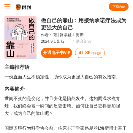
下载App
知识就在得到
做自己的靠山：用接纳承诺疗法成为
更强大的自己
作者：
[澳] 路易丝·L.海斯
2024.9.1 出版
可语音朗读
开通电子书VIP
41.86
得到贝
主编推荐语
一份直面人生不确定性、助你成为更强大自己的有效指南。
内容简介
世间不变的是变化，并且变化是悄然发生。这如同温水煮青
蛙，我们终会被一瞬间的质变击垮。如何让自己变得更加强
大，成为自己的靠山呢？
国际语境行为科学协会前、临床心理学家路易丝l.海斯博士基于