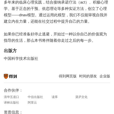
多年来的临床心理实践，结合接纳承诺疗法（act）、积极心理
学、基于正念的干预、依恋理论等多种实证方法，创立了心理
模型——dnav模型。通过运用此模型，我们不仅能审视自我并
建立内在力量，还能在社交过程中提升自己的力量。
如果你已经准备好停止逃避，开始过一种以你自己的价值观为
指导的生活，那么本书将伴随着你走过之后的每一步。
出版方
中国科学技术出版社
得到网页版
时间的朋友
企业版
知识就在得到
合作伙伴：
清华五道口
中信出版社
读库
湛庐文化
译林出版社
阿里云
资质信息：