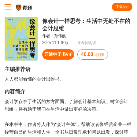
下载App
知识就在得到
像会计一样思考：生活中无处不在的
会计思维
作者：
孙伟航
2025.11.1 出版
可语音朗读
开通电子书VIP
40.00
得到贝
主编推荐语
人人都能看懂的会计思维书。
内容简介
会计学存在于生活的方方面面。了解会计基本知识，树立会计
思维，将有助于我们在生活中做出更好的决策。
在本书中，作者将人作为“会计主体”，帮助读者像经营企业一样
经营自己的生活和人生。全书从日常现象和问题出发，探讨职