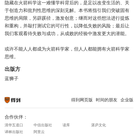
隐藏在火箭科学这一难懂学科背后的，是足以改变生活的、关
于创造力和批判性思维的深刻见解。本书将指引我们突破固有
思维的局限，另辟蹊径，激发创意；继而对这些想法进行提炼
和重构，并敲打测试它的可行性，以降低失败的风险；最后让
我们客观看待失败与成功，从成败的经验中激发更大的潜能。
或许不能人人都成为火箭科学家，但人人都能拥有火箭科学家
思维。
出版方
蓝狮子
得到网页版
时间的朋友
企业版
知识就在得到
合作伙伴：
清华五道口
中信出版社
读库
湛庐文化
译林出版社
阿里云