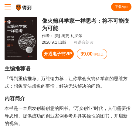
下载App
知识就在得到
像火箭科学家一样思考：将不可能变
为可能
作者：
[美] 奥赞·瓦罗尔
2020.9.1 出版
可语音朗读
开通电子书VIP
39.00
得到贝
主编推荐语
「得到重磅推荐」万维钢力荐，让你学会火箭科学家的思维方
式：想象无法想象的事情，解决无法解决的问题。
内容简介
本书是一本启发创新创意的图书。“万众创业”时代，人们需要指
导思维、提供成功的创业案例参考并具实操性的图书，开启新
的视角。