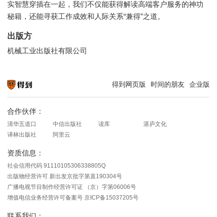
实智慧穿插在一起，我们不仅能获得解读高端客户服务的神功
秘籍，还能寻获工作成效和人际关系“兼得”之道。
出版方
机械工业出版社有限公司
得到网页版
时间的朋友
企业版
知识就在得到
合作伙伴：
清华五道口
中信出版社
读库
湛庐文化
译林出版社
阿里云
资质信息：
社会信用代码 91110105306338805Q
出版物经营许可 新出发京批字第直190304号
广播电视节目制作经营许可证 （京）字第06006号
增值电信业务经营许可备案号 京ICP备15037205号
联系我们：