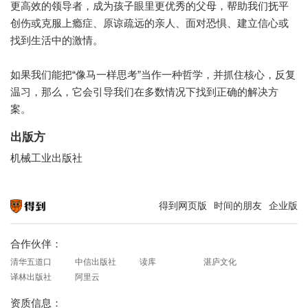
更高效的领导者，成为孩子眼里更优秀的父母，帮助我们抚平
创伤或克服上瘾症、原谅疏远的亲人、面对恐惧、建立信心或
找到生活中的激情。
如果我们能把“像马一样思考”当作一种哲学，并抓住核心，反复
温习，那么，它会引导我们在多数情况下找到正确的解决方
案。
出版方
机械工业出版社
得到网页版
时间的朋友
企业版
知识就在得到
合作伙伴：
清华五道口
中信出版社
读库
湛庐文化
译林出版社
阿里云
资质信息：