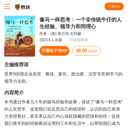
下载App
知识就在得到
像马一样思考：一个非传统牛仔的人
生经验、领导力和同理心
作者：
[美] 格兰特·古利赫
2023.6.1 出版
可语音朗读
开通电子书VIP
38.00
得到贝
主编推荐语
世界500强企业高管、教练、家长、政治家、法官等竞相学习的
领导力法则。
内容简介
本书通过作者几十年的驯马经验和故事，讲述了“像马一样思考”
的人生哲学。促使我们在反思自己的错误时，认识到自己有潜
力变得更好，甚至承认自己内心深处隐藏的恐惧和创伤；促使
我们将学到的经验教训运用到工作和生活中，以帮助我们成为