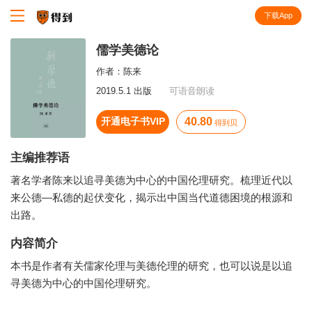
下载App
知识就在得到
儒学美德论
作者：
陈来
2019.5.1 出版
可语音朗读
开通电子书VIP
40.80
得到贝
主编推荐语
著名学者陈来以追寻美德为中心的中国伦理研究。梳理近代以
来公德—私德的起伏变化，揭示出中国当代道德困境的根源和
出路。
内容简介
本书是作者有关儒家伦理与美德伦理的研究，也可以说是以追
寻美德为中心的中国伦理研究。