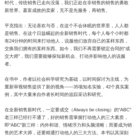
时代，传统销售已走向没落，我们正处在非销售的销售的勇敢
新世界。蕞富成效的卖家，无不是先服务，再销售。
平克指出：无论喜欢与否，在这个不会休眠的世界里，人人都
是销售。在这个日益崛起的全新销售时代，每个人每个小时都
有24分钟的时间来打动他人，说服他们放弃自己的某样东西，
交换我们拥有的某样东西。如今，我们不再需要锁定合同的“成
交大师”，我们需要能够探知新机会、打动并影响他人的说服
者。
在书中，作者以社会科学研究为基础，以时间探讨为主线，为
重新审视销售提供了新的视角——35项知名实验，42个真实案
例，其中大量来自作者长时间的追踪采访和研究。
在全新销售新时代，一定要成交（Always be closing）的“ABC”
老三样已经行不通了，好的销售需掌握打动他人的三大素质，
即“ABC”新三样：内外和谐、情绪浮力和头脑清晰；而要成为销
售的艺术大师，还要精通打动他人的三大方法。本书以其深刻