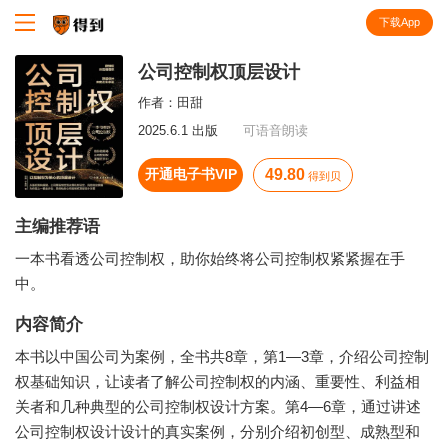
下载App
知识就在得到
公司控制权顶层设计
作者：
田甜
2025.6.1 出版
可语音朗读
开通电子书VIP
49.80
得到贝
主编推荐语
一本书看透公司控制权，助你始终将公司控制权紧紧握在手
中。
内容简介
本书以中国公司为案例，全书共8章，第1—3章，介绍公司控制
权基础知识，让读者了解公司控制权的内涵、重要性、利益相
关者和几种典型的公司控制权设计方案。第4—6章，通过讲述
公司控制权设计设计的真实案例，分别介绍初创型、成熟型和