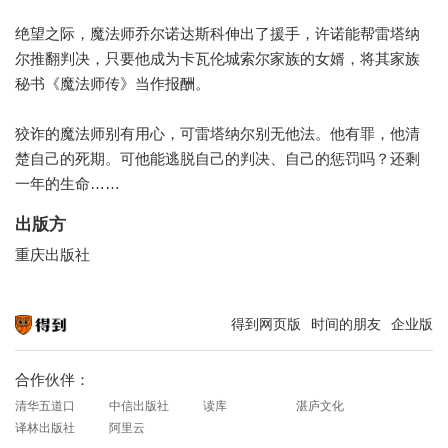
绝望之际，魔法师乔尔诺达斯科伸出了援手，许诺能帮雷塔纳
尔推翻判决，只要他成为卡瓦伦城索尔家族的女婿，将其家族
秘书《魔法师传》当作报酬。
狡诈的魔法师别有用心，可雷塔纳尔别无他法。他有罪，他清
楚自己的死期。可他能逃脱自己的判决、自己的惩罚吗？还剩
一年的生命……
出版方
重庆出版社
得到网页版
时间的朋友
企业版
知识就在得到
合作伙伴：
清华五道口
中信出版社
读库
湛庐文化
译林出版社
阿里云